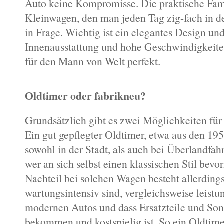
Auto keine Kompromisse. Die praktische Fam
Kleinwagen, den man jeden Tag zig-fach in de
in Frage. Wichtig ist ein elegantes Design u
Innenausstattung und hohe Geschwindigkeite
für den Mann von Welt perfekt.
Oldtimer oder fabrikneu?
Grundsätzlich gibt es zwei Möglichkeiten für 
Ein gut gepflegter Oldtimer, etwa aus den 195
sowohl in der Stadt, als auch bei Überlandfahr
wer an sich selbst einen klassischen Stil bevo
Nachteil bei solchen Wagen besteht allerdings 
wartungsintensiv sind, vergleichsweise leist
modernen Autos und dass Ersatzteile und So
bekommen und kostspielig ist. So ein Oldtime