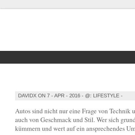
Lifestyle X on
davidellis.org
Mit Stil unterwegs – Autos
DAVIDX ON 7 - APR - 2016 - @:
LIFESTYLE
-
Autos sind nicht nur eine Frage von Technik
auch von Geschmack und Stil. Wer sich grund
kümmern und wert auf ein ansprechendes Umf