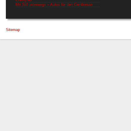
Mit Stil unterwegs – Autos für den Gentleman
Sitemap